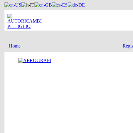
Home
Regis