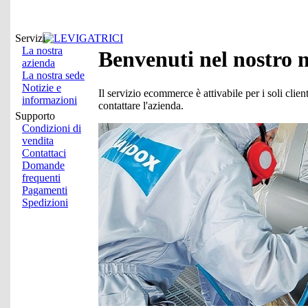
Servizi
La nostra
Benvenuti nel nostro n
azienda
La nostra sede
Notizie e
Il servizio ecommerce è attivabile per i soli clienti
informazioni
contattare l'azienda.
Supporto
Condizioni di
vendita
Contattaci
Domande
frequenti
Pagamenti
Spedizioni